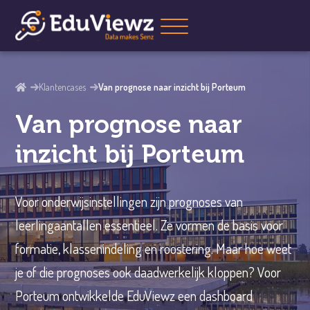
Klantencases
Van prognose naar inzicht bij Porteum
Van prognose naar
inzicht bij Porteum
Voor onderwijsinstellingen zijn prognoses van
leerlingaantallen essentieel. Ze vormen de basis voor
formatie, klassenindeling en roostering. Maar hoe weet
je of die prognoses ook daadwerkelijk kloppen? Voor
Porteum ontwikkelde EduViewz een dashboard