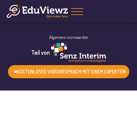
Algemene voorwaarden
Teil von
KOSTENLOSES VIDEOGESPRÄCH MIT EINEM EXPERTEN