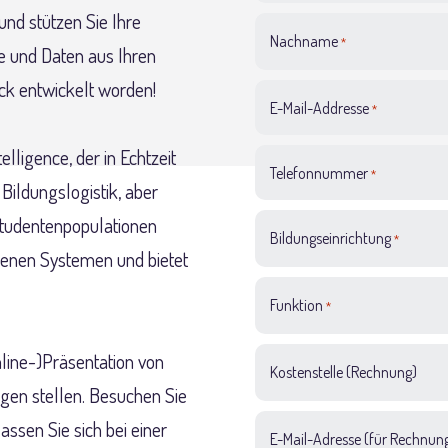
und stützen Sie Ihre
Nachname
*
 und Daten aus Ihren
ck entwickelt worden!
E-Mail-Addresse
*
elligence, der in Echtzeit
Telefonnummer
*
 Bildungslogistik, aber
tudentenpopulationen
Bildungseinrichtung
*
denen Systemen und bietet
Funktion
*
nline-)Präsentation von
Kostenstelle (Rechnung)
agen stellen. Besuchen Sie
assen Sie sich bei einer
E-Mail-Adresse (für Rechnun